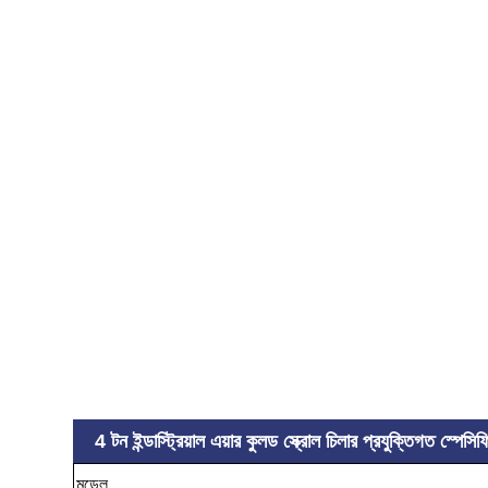
4 টন ইন্ডাস্ট্রিয়াল এয়ার কুলড স্ক্রোল চিলার প্রযুক্তিগত স
মডেল