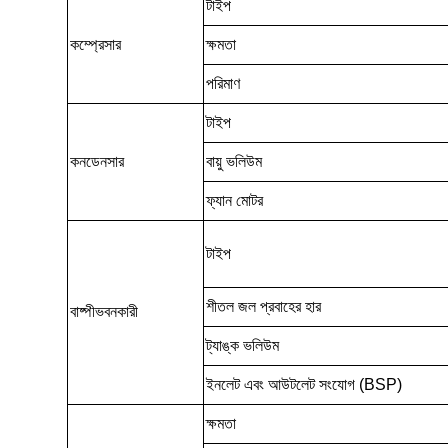
টাইপ
কম্প্রেসার
ক্ষমতা
পরিমাণ
টাইপ
কনডেনসার
বায়ু ভলিউম
ফ্যান মোটর
টাইপ
শীতল জল প্রবাহের হার
বাষ্পীভবনকারী
ট্যাঙ্ক ভলিউম
ইনলেট এবং আউটলেট সংযোগ (BSP)
ক্ষমতা