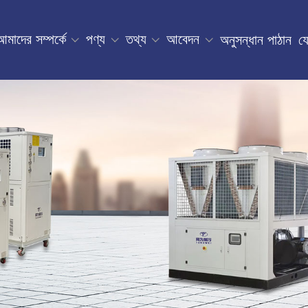
আমাদের সম্পর্কে
পণ্য
তথ্য
আবেদন
অনুসন্ধান পাঠান
য