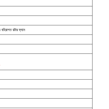
দ বহিরাগত রটার ফ্যান
)