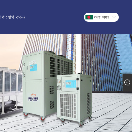
োগাযোগ করুন
বাংলা ভাষার