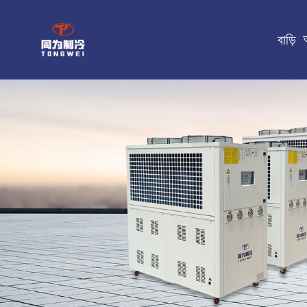
বাড়ি