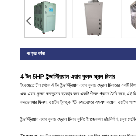
পণ্যের বর্ণনা
4 টন 5HP ইন্ডাস্ট্রিয়াল এয়ার কুলড স্ক্রল চিলার
টংওয়েতে চীন থেকে 4 টন ইন্ডাস্ট্রিয়াল এয়ার কুলড স্ক্রোল চিলারের একটি ব
এবং এয়ার-কুলড কনডেন্সার ব্যবহার করে একটি শীতল প্রভাব তৈরি করে, এই
কনডেনসার ফিনস, ওয়াটার ট্যাঙ্ক হিট এক্সচেঞ্জারে এসএস কয়েল, ওয়াটার পাম্প
ইন্ডাস্ট্রিয়াল এয়ার কুলড স্ক্রোল চিলার কুলিং ইনজেকশন ছাঁচনির্মাণ, ব্লো মোল