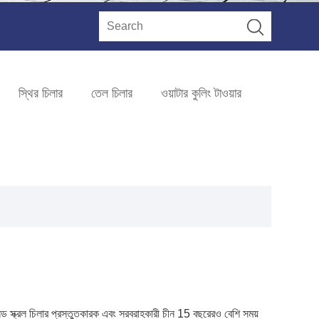
স্থির চিলার
তেল চিলার
ওয়াটার কুলিং টাওয়ার
লড স্ক্রল চিলার প্রস্তুতকারক এবং সরবরাহকারী চীন 15 বছরেরও বেশি সময়