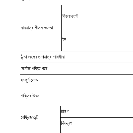
কিলোওয়াট
নামমাত্র শীতল ক্ষমতা
টন
ঠান্ডা জলের তাপমাত্রা পরিসীমা
সর্বোচ্চ শক্তি খরচ
সম্পূর্ণ লোড
শক্তির উৎস
টাইপ
রেফ্রিজারেন্ট
নিয়ন্ত্রণ