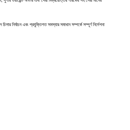
সুপার ওয়ারেন্টি অফার এবং সেরা বিক্রয়োত্তর পরিষেবা সহ সেরা মানের
ার নির্বাচন এবং প্রযুক্তিগত সমস্যার সমাধান সম্পর্কে সম্পূর্ণ নির্দেশনা