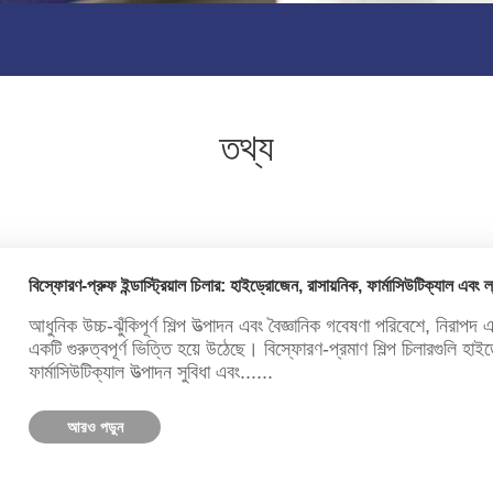
তথ্য
বিস্ফোরণ-প্রুফ ইন্ডাস্ট্রিয়াল চিলার: হাইড্রোজেন, রাসায়নিক, ফার্মাসিউটিক্যাল এবং ল্যা
আধুনিক উচ্চ-ঝুঁকিপূর্ণ শিল্প উত্পাদন এবং বৈজ্ঞানিক গবেষণা পরিবেশে, নিরাপদ
একটি গুরুত্বপূর্ণ ভিত্তি হয়ে উঠেছে। বিস্ফোরণ-প্রমাণ শিল্প চিলারগুলি হাইড্রো
ফার্মাসিউটিক্যাল উত্পাদন সুবিধা এবং......
আরও পড়ুন