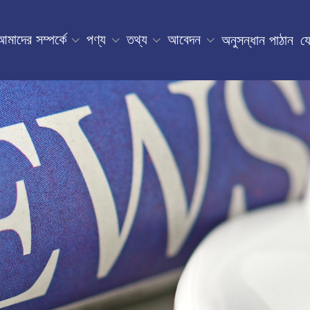
আমাদের সম্পর্কে
পণ্য
তথ্য
আবেদন
অনুসন্ধান পাঠান
য