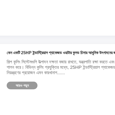
কেন একটি 25HP ইন্ডাস্ট্রিয়াল প্যাকেজড ওয়াটার কুলড চিলার আধুনিক উৎপাদনের জ
শিল্প কুলিং সিস্টেমগুলি উত্পাদন দক্ষতা বজায় রাখতে, যন্ত্রপাতি রক্ষা করতে এবং 
পালন করে। বিভিন্ন কুলিং প্রযুক্তির মধ্যে, 25HP ইন্ডাস্ট্রিয়াল প্যাকেজ
নিয়ন্ত্রণের প্রয়োজন এমন কারখানাগ......
আরও পড়ুন