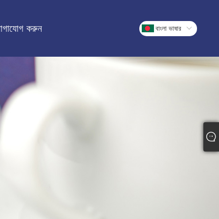
োগাযোগ করুন
বাংলা ভাষার