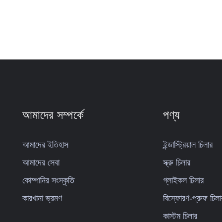
আমাদের সম্পর্কে
পণ্য
আমাদের ইতিহাস
ইন্ডাস্ট্রিয়াল চিলার
আমাদের সেবা
স্ক্রু চিলার
কোম্পানির সংস্কৃতি
গ্লাইকল চিলার
কারখানা ভ্রমণ
বিস্ফোরণ-প্রুফ চিলা
কাস্টম চিলার