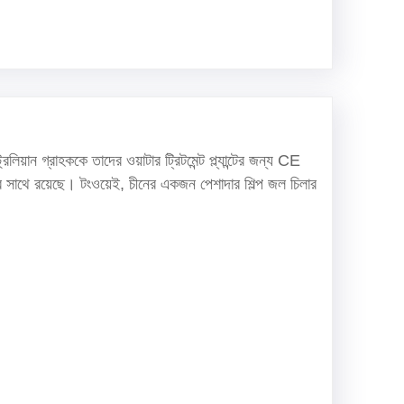
ন গ্রাহককে তাদের ওয়াটার ট্রিটমেন্ট প্ল্যান্টের জন্য CE
সাথে রয়েছে। টংওয়েই, চীনের একজন পেশাদার শিল্প জল চিলার