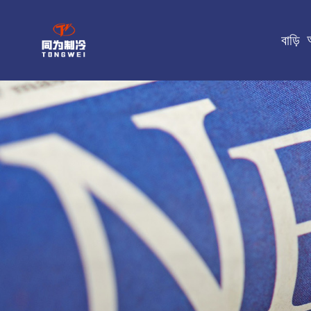
বাড়ি