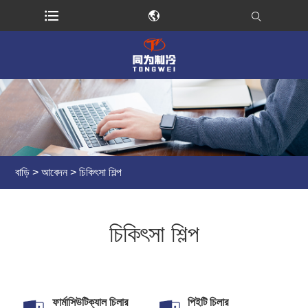
বাড়ি
>
আবেদন
> চিকিৎসা শিল্প
চিকিৎসা শিল্প
ফার্মাসিউটিক্যাল চিলার
পিইটি চিলার