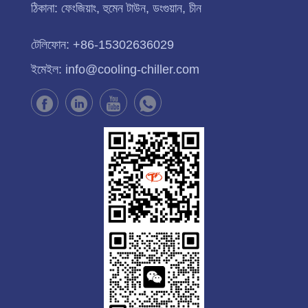
ঠিকানা:
ফেংজিয়াং, হুমেন টাউন, ডংগুয়ান, চীন
টেলিফোন:
+86-15302636029
ইমেইল:
info@cooling-chiller.com