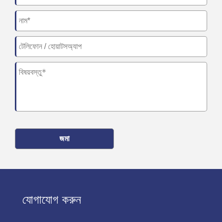
জমা
যোগাযোগ করুন