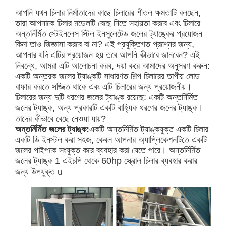
আপনি যখন চিলার নির্মাতাদের কাছে চিলারের শীতল ক্ষমতাটি বলছেন,
তারা আপনাকে চিলার মডেলটি বেছে নিতে সহায়তা করবে এবং চিলারে
অন্তর্নির্মিত স্টেইনলেস স্টিল ইনসুলেটেড জলের ট্যাঙ্কের প্রয়োজন
কিনা তাও জিজ্ঞাসা করবে বা না? এই প্রযুক্তিগত প্রশ্নের জন্য,
আপনার যদি এটির প্রয়োজন হয় তবে আপনি কীভাবে জানবেন? এই
নিবন্ধে, আমরা এটি আলোচনা করব, দয়া করে আমাদের অনুসরণ করুন:
একটি অন্তরক জলের ট্যাঙ্কটি সাধারণত শিল্প চিলারের তাপীয় লোড
বাফার করতে সজ্জিত থাকে এবং এটি চিলারের জন্য প্রয়োজনীয়।
চিলারের জন্য দুটি ধরণের জলের ট্যাঙ্ক রয়েছে: একটি অন্তর্নির্মিত
জলের ট্যাঙ্ক, অন্য প্রকারটি একটি বাহ্যিক ধরণের জলের ট্যাঙ্ক।
তাদের কীভাবে বেছে নেওয়া যায়?
অন্তর্নির্মিত জলের ট্যাঙ্ক:
একটি অন্তর্নির্মিত ট্যাঙ্কযুক্ত একটি চিলার
একটি ডি ইনস্টল করা সহজ, কেবল আপনার অ্যাপ্লিকেশনটিতে একটি
জলের পাইপকে সংযুক্ত করে ব্যবহার করা যেতে পারে। অন্তর্নির্মিত
জলের ট্যাঙ্ক 1 এইচপি থেকে 60hp স্ক্রোল চিলার ব্যবহার করার
জন্য উপযুক্ত u