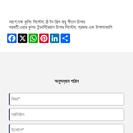
আগে:
দক্ষ কুলিং সিস্টেম: 8 টন শিল্প বায়ু শীতল চিলার
পরবর্তী:
এয়ার কুলড ইন্ডাস্ট্রিয়াল চিলার সিস্টেম: প্রকার এবং উপাদানগুলি
Facebook
X
WhatsApp
Pinterest
LinkedIn
Share
অনুসন্ধান পাঠান