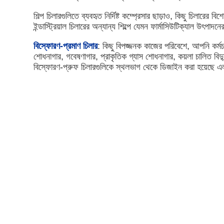
শিল্প চিলারগুলিতে ব্যবহৃত নির্দিষ্ট কম্প্রেসার ছাড়াও, কিছু চিলারে
ইন্ডাস্ট্রিয়াল চিলারের অন্যান্য শিল্পে যেমন ফার্মাসিউটিক্যাল উৎপাদ
বিস্ফোরণ-প্রমাণ চিলার
: কিছু বিপজ্জনক কাজের পরিবেশে, আপনি কর্মচারী
শোধনাগার, গবেষণাগার, প্রাকৃতিক গ্যাস শোধনাগার, কয়লা চালিত বি
বিস্ফোরণ-প্রুফ চিলারগুলিকে স্থলভাগ থেকে ডিজাইন করা হয়েছে এলা