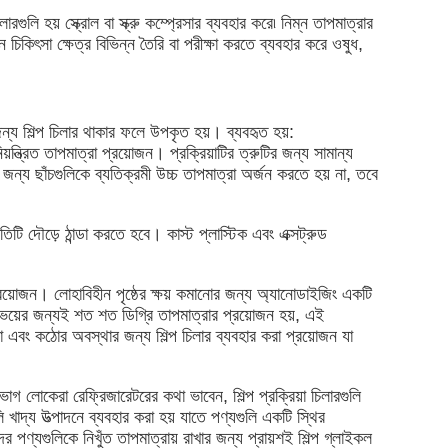
 হয় স্ক্রোল বা স্ক্রু কম্প্রেসার ব্যবহার করে৷ নিম্ন তাপমাত্রার
িকিৎসা ক্ষেত্র বিভিন্ন তৈরি বা পরীক্ষা করতে ব্যবহার করে ওষুধ,
জন্য শিল্প চিলার থাকার ফলে উপকৃত হয়। ব্যবহৃত হয়:
়ন্ত্রিত তাপমাত্রা প্রয়োজন। প্রক্রিয়াটির ত্রুটির জন্য সামান্য
জন্য ছাঁচগুলিকে ব্যতিক্রমী উচ্চ তাপমাত্রা অর্জন করতে হয় না, তবে
তিটি দৌড়ে ঠান্ডা করতে হবে। কাস্ট প্লাস্টিক এবং এক্সট্রুড
 প্রয়োজন। লোহাবিহীন পৃষ্ঠের ক্ষয় কমানোর জন্য অ্যানোডাইজিং একটি
উভয়ের জন্যই শত শত ডিগ্রি তাপমাত্রার প্রয়োজন হয়, এই
রা এবং কঠোর অবস্থার জন্য শিল্প চিলার ব্যবহার করা প্রয়োজন যা
গ লোকেরা রেফ্রিজারেটরের কথা ভাবেন, শিল্প প্রক্রিয়া চিলারগুলি
খাদ্য উত্পাদনে ব্যবহার করা হয় যাতে পণ্যগুলি একটি স্থির
ের পণ্যগুলিকে নিখুঁত তাপমাত্রায় রাখার জন্য প্রায়শই শিল্প গ্লাইকল