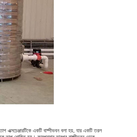
 তাপ এক্সচেঞ্জারটিকে একটি বাষ্পীভবন বলা হয়, যার একটি তরল