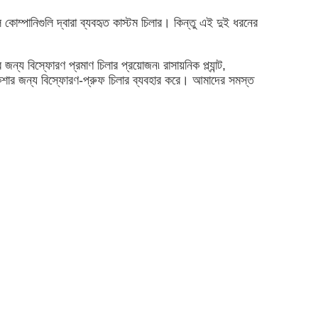
াল কোম্পানিগুলি দ্বারা ব্যবহৃত কাস্টম চিলার। কিন্তু এই দুই ধরনের
জন্য বিস্ফোরণ প্রমাণ চিলার প্রয়োজন৷ রাসায়নিক প্ল্যান্ট,
 নকশার জন্য বিস্ফোরণ-প্রুফ চিলার ব্যবহার করে। আমাদের সমস্ত