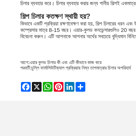
চিলার ব্যবহার করে। চিলার ব্যবহার করার জন্য পানীয় শিল্পই একমাত্র 
শিল্প চিলার কতক্ষণ স্থায়ী হয়?
কিভাবে একটি প্রক্রিয়া রক্ষণাবেক্ষণ করা হয়, শিল্প চিলারের ধরন এবং
কম্প্রেসার মাত্র 8-15 বছর। এয়ার-কুলড কনডেন্সারগুলিও 20 বছর স্থা
বিবেচনা করুন। এটি আপনাকে আপনার অর্থের সবচেয়ে বুদ্ধিমান বিন
আগে:
এয়ার কুলড চিলার কী এবং এটি কীভাবে কাজ করে
পরবর্তী:
চুল্লি ফার্মাসিউটিক্যাল প্রক্রিয়ায় নিম্ন তাপমাত্রার চিলার অপরিহার্য
Facebook
X
WhatsApp
Pinterest
LinkedIn
Share