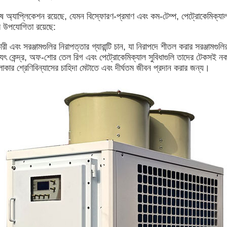
র বিশেষ অ্যাপ্লিকেশন রয়েছে, যেমন বিস্ফোরণ-প্রমাণ এবং কম-টেম্প, পেট্রোকেমিক্য
নের উপযোগিতা রয়েছে:
 এবং সরঞ্জামগুলির নিরাপত্তার গ্যারান্টি চান, যা নিরাপদে শীতল করার সরঞ্জামগুলির 
দ্যুৎ কেন্দ্র, অফ-শোর তেল রিগ এবং পেট্রোকেমিক্যাল সুবিধাগুলি তাদের টেকসই
কার শ্রেণিবিন্যাসের চাহিদা মেটাতে এবং দীর্ঘতম জীবন প্রদান করার জন্য।