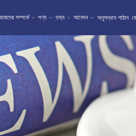
আমাদের সম্পর্কে
পণ্য
তথ্য
আবেদন
অনুসন্ধান পাঠান
য