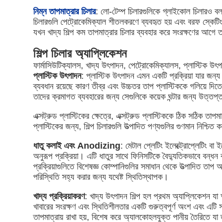
নিম্ন তাপমাত্রার চিলার
: লো-টেম্প চিলারগুলিকে গ্লাইকোল চিলারও বলা
চিলারগুলি পেট্রোকেমিক্যাল শীতলকরণে ব্যবহৃত হয় এবং বরফ স্কেটিং 
যখন খাদ্য শিল্প কম তাপমাত্রার চিলার ব্যবহার করে সংরক্ষণের আগে ত
শিল্প চিলার অ্যাপ্লিকেশন
ফার্মাসিউটিক্যালস, খাদ্য উৎপাদন, পেট্রোকেমিক্যালস, প্লাস্টিক উৎপ
প্লাস্টিক উৎপাদন
: প্লাস্টিক উৎপাদন এমন একটি প্রক্রিয়া যার জন্য ক্
ব্যবধান রয়েছে কারণ তীব্র এবং উচ্চতর তাপ প্লাস্টিককে গলিয়ে দিত
তাদের ক্রমাগত ব্যবহারের জন্য সেগুলিকে কয়েক ঘন্টার জন্য উত্তপ্
এক্সট্রুড প্লাস্টিকের ক্ষেত্রে, এক্সট্রুড প্লাস্টিককে ঠিক সঠিক তা
প্লাস্টিকের জন্য, শিল্প চিলারগুলি উত্পাদিত পণ্যগুলির গুণমান নিশ্চিত
ধাতু কলাই এবং Anodizing
: মেটাল প্লেটিং ইলেক্ট্রোপ্লেটিং ব
অনুরূপ প্রক্রিয়া। এটি ধাতুর সাথে ফিনিসটিকে বৈদ্যুতিকভাবে বন্ধ
প্রক্রিয়াগুলিতে বিশেষজ্ঞ কোম্পানিগুলির সমাধান থেকে উত্পাদিত তা
পরিস্থিতি সহ্য করার জন্য যথেষ্ট স্থিতিস্থাপক।
খাদ্য প্রক্রিয়াকরণ
: খাদ্য উৎপাদন শিল্প হল প্রথম অ্যাপ্লিকেশন যা 
খাবারের সংরক্ষণ এবং স্থিতিশীলতার একটি গুরুত্বপূর্ণ অংশ এবং এটি 
তাপমাত্রায় রাখা হয়, বিশেষ করে অ্যালকোহলযুক্ত পানীয় তৈরিতে যা তা