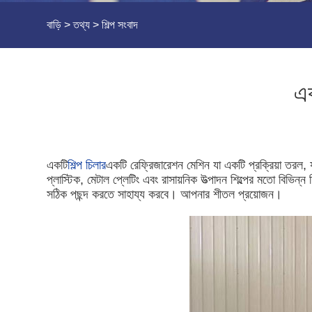
বাড়ি
>
তথ্য
>
শিল্প সংবাদ
এক
একটি
শিল্প চিলার
একটি রেফ্রিজারেশন মেশিন যা একটি প্রক্রিয়া তরল, য
প্লাস্টিক, মেটাল প্লেটিং এবং রাসায়নিক উত্পাদন শিল্পের মতো বিভিন
সঠিক পছন্দ করতে সাহায্য করবে। আপনার শীতল প্রয়োজন।