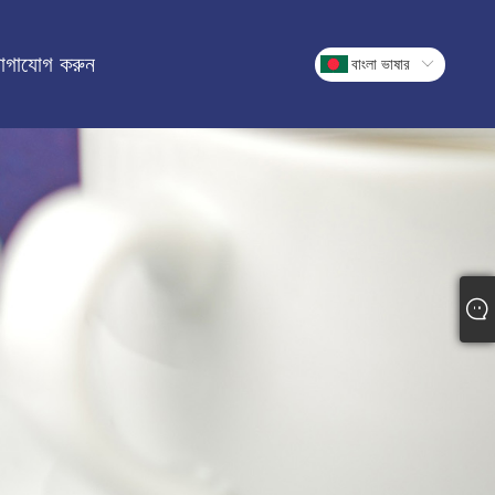
োগাযোগ করুন
বাংলা ভাষার