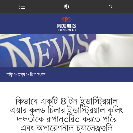
বাড়ি
>
তথ্য
>
শিল্প সংবাদ
কিভাবে একটি 8 টন ইন্ডাস্ট্রিয়াল
এয়ার কুলড চিলার ইন্ডাস্ট্রিয়াল কুলিং
দক্ষতাকে রূপান্তরিত করতে পারে
এবং অপারেশনাল চ্যালেঞ্জগুলি