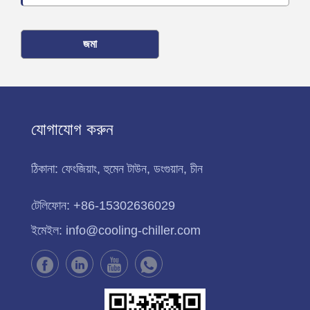
জমা
যোগাযোগ করুন
ঠিকানা:
ফেংজিয়াং, হুমেন টাউন, ডংগুয়ান, চীন
টেলিফোন:
+86-15302636029
ইমেইল:
info@cooling-chiller.com