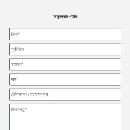
অনুসন্ধান পাঠান