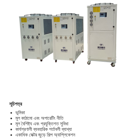
সূচিপত্র
ভূমিকা
মূল কাঠামো এবং অপারেটিং নীতি
মূল বৈশিষ্ট্য এবং প্রযুক্তিগত সুবিধা
কার্যপ্রণালী ব্যবহারিক শর্তাবলী ব্যাখ্যা
একাধিক সেক্টর জুড়ে শিল্প অ্যাপ্লিকেশন