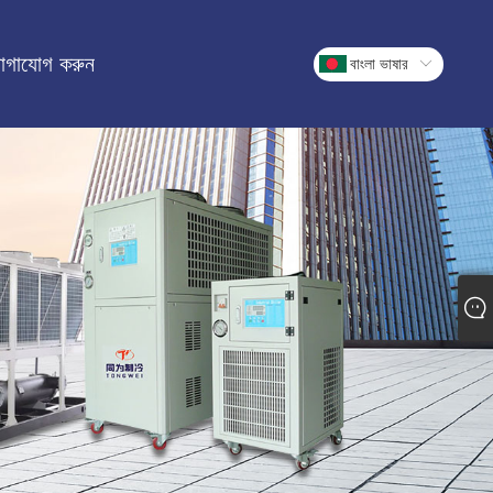
োগাযোগ করুন
বাংলা ভাষার