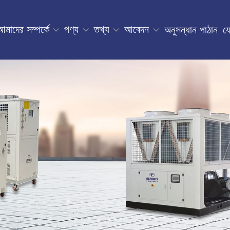
আমাদের সম্পর্কে
পণ্য
তথ্য
আবেদন
অনুসন্ধান পাঠান
য