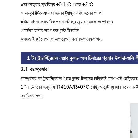
»তাপমাত্রার স্থায়িত্ব ±0.1℃ থেকে ±2℃
» অন্তর্নির্মিত এসএস জলের ট্যাঙ্ক এবং জলের পাম্প৷
»উচ্চ মানের হারমেটিক প্যানাসনিক ব্র্যান্ডের স্ক্রোল কম্প্রেসার
পোর্টেবল চাকার সাথে কমপ্যাক্ট ডিজাইন
»সহজ ইনস্টলেশন ও অপারেশন, কম রক্ষণাবেক্ষণ খরচ
1 টন ইন্ডাস্ট্রিয়াল এয়ার কুলড স্মল চিলারের প্রধান উপাদানগুলি ক
3.1 কম্প্রেসার
কম্প্রেসার হল ইন্ডাস্ট্রিয়াল এয়ার কুলড চিলারের চাবিকাঠি কারণ এটি রেফ্রিজ
1 টন চিলারের জন্য, যা R410A/R407C রেফ্রিজারেন্ট ব্যবহার করে এক ইউনিট 1.5
স্থায়িত্ব সহ।