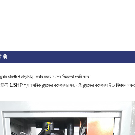
ী কী
ারেন্টের চারপাশে নাড়াচাড়া করার জন্য চাপের ভিন্নতা তৈরি করে।
HP প্যানাসনিক ব্র্যান্ডের কম্প্রেসর সহ, এই ব্র্যান্ডের কম্প্রেস উচ্চ হিমায়ন দক্ষতা, 