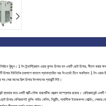
 নির্বাচন খুঁজুন। 1 টন ইন্ডাস্ট্রিয়াল এয়ার কুলড চিলার হল একটি ছোট চিলার, শীতল করার ক্
ি চিলার ইউনিটের চারপাশে বাতাসে স্থানান্তরিত হয়৷ টংওয়েই চীনে অবস্থিত 1 টন এয়ার চ
সহ সেরা মানের শিল্প চিলার উৎপাদনের গ্যারান্টি দিই।
র করে একটি মাল্টি-স্টেজ হারমেটিক স্ক্রোল কম্প্রেসার রয়েছে। রেফ্রিজারেন্ট একটি অ-
ড ছোট চিলার বেশিরভাগই কুলিং পাউচ মেশিন, প্রিন্টিং, প্লাস্টিক ইনজেকশন মোল্ডিং, লেজার মে