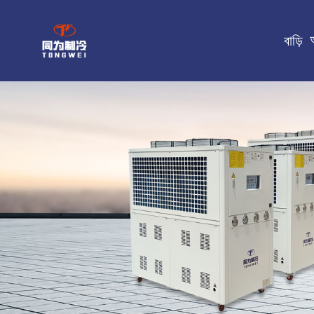
বাড়ি