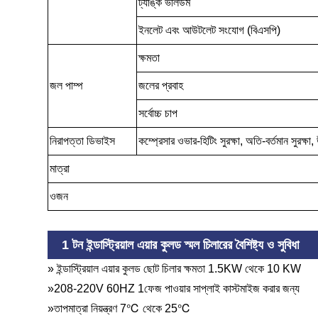
ট্যাঙ্ক ভলিউম
ইনলেট এবং আউটলেট সংযোগ (বিএসপি)
ক্ষমতা
জল পাম্প
জলের প্রবাহ
সর্বোচ্চ চাপ
নিরাপত্তা ডিভাইস
কম্প্রেসার ওভার-হিটিং সুরক্ষা, অতি-বর্তমান সুরক্ষা, 
মাত্রা
ওজন
1 টন ইন্ডাস্ট্রিয়াল এয়ার কুলড স্মল চিলারের বৈশিষ্ট্য ও সুবিধা
» ইন্ডাস্ট্রিয়াল এয়ার কুলড ছোট চিলার ক্ষমতা 1.5KW থেকে 10 KW
»208-220V 60HZ 1ফেজ পাওয়ার সাপ্লাই কাস্টমাইজ করার জন্য
»তাপমাত্রা নিয়ন্ত্রণ 7℃ থেকে 25℃