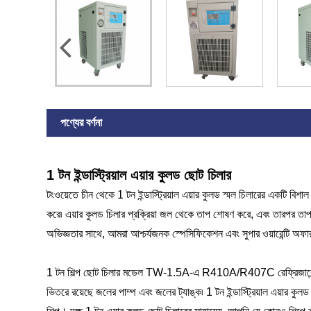
পণ্যের বর্ণনা
1 টন ইন্ডাস্ট্রিয়াল এয়ার কুলড ছোট চিলার
টংওয়েতে চীন থেকে 1 টন ইন্ডাস্ট্রিয়াল এয়ার কুলড স্মল চিলারের একটি বিশাল
করে৷ এয়ার কুলড চিলার প্রক্রিয়া জল থেকে তাপ শোষণ করে, এবং তারপর তাপট
অভিজ্ঞতার সাথে, আমরা আশ্চর্যজনক স্পেসিফিকেশন এবং সুপার ওয়ারেন্টি অফার 
1 টন শিল্প ছোট চিলার মডেল TW-1.5A-এ R410A/R407C রেফ্রিজারেন্ট ব্যবহা
ভিতরে রয়েছে জলের পাম্প এবং জলের ট্যাঙ্ক৷ 1 টন ইন্ডাস্ট্রিয়াল এয়ার কুল