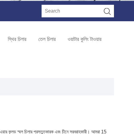
স্থির চিলার
তেল চিলার
ওয়াটার কুলিং টাওয়ার
়াল এয়ার কুলড স্মল চিলার প্রস্তুতকারক এবং চীনে সরবরাহকারী। আমরা 15