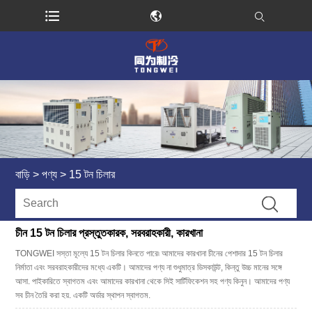
বাড়ি
>
পণ্য
>
15 টন চিলার
চীন 15 টন চিলার প্রস্তুতকারক, সরবরাহকারী, কারখানা
TONGWEI সস্তা মূল্যে 15 টন চিলার কিনতে পারে৷ আমাদের কারখানা চীনের পেশাদার 15 টন চিলার
নির্মাতা এবং সরবরাহকারীদের মধ্যে একটি। আমাদের পণ্য না শুধুমাত্র ডিসকাউন্ট, কিন্তু উচ্চ মানের সঙ্গে
আসা. পাইকারিতে স্বাগতম এবং আমাদের কারখানা থেকে সিই সার্টিফিকেশন সহ পণ্য কিনুন। আমাদের পণ্য
সব চীন তৈরি করা হয়. একটি অর্ডার স্থাপন স্বাগতম.