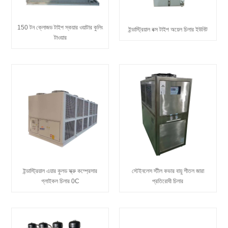
150 টন ক্লোজড টাইপ স্কয়ার ওয়াটার কুলিং
ইন্ডাস্ট্রিয়াল বক্স টাইপ অয়েল চিলার ইউনিট
টাওয়ার
ইন্ডাস্ট্রিয়াল এয়ার কুলড স্ক্রু কম্প্রেসার
স্টেইনলেস স্টীল কভার বায়ু শীতল জারা
গ্লাইকল চিলার 0C
প্রতিরোধী চিলার