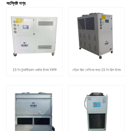
সংশ্লিষ্ট পণ্য
15 টন ইন্ডাস্ট্রিয়াল ওয়াটার চিলার ইউনিট
স্ট্রেচ ফিল্ম মেশিনের জন্য 15 টন শিল্প চিলার