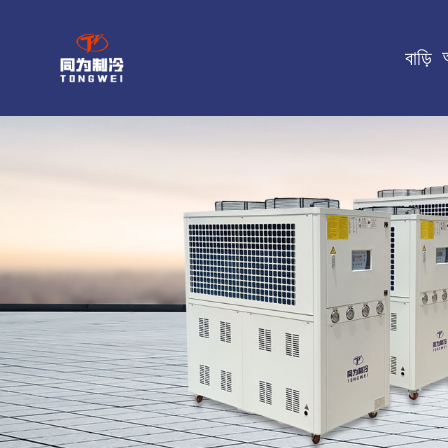
বাড়ি