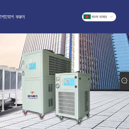
োগাযোগ করুন
বাংলা ভাষার