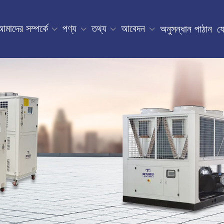
আমাদের সম্পর্কে
পণ্য
তথ্য
আবেদন
অনুসন্ধান পাঠান
য