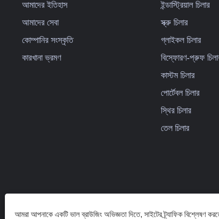
আমাদের ইতিহাস
ইন্ডাস্ট্রিয়াল চিলার
আমাদের সেবা
স্ক্রু চিলার
কোম্পানির সংস্কৃতি
গ্লাইকল চিলার
কারখানা ভ্রমণ
বিস্ফোরণ-প্রুফ চিলা
কাস্টম চিলার
পোর্টেবল চিলার
স্থির চিলার
তেল চিলার
আমরা আপনাকে একটি ভাল ব্রাউজিং অভিজ্ঞতা দিতে, সাইটের ট্র্যাফিক বিশ্লেষণ করত