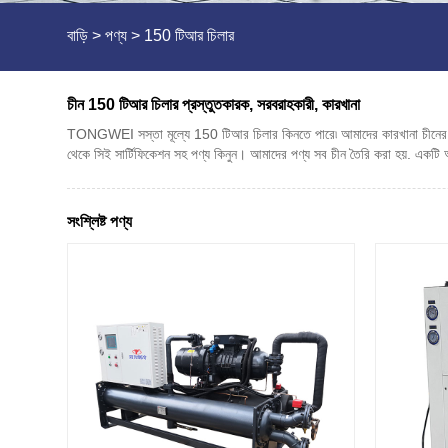
বাড়ি
>
পণ্য
>
150 টিআর চিলার
চীন 150 টিআর চিলার প্রস্তুতকারক, সরবরাহকারী, কারখানা
TONGWEI সস্তা মূল্যে 150 টিআর চিলার কিনতে পারে৷ আমাদের কারখানা চীনের পেশা
থেকে সিই সার্টিফিকেশন সহ পণ্য কিনুন। আমাদের পণ্য সব চীন তৈরি করা হয়. একটি অ
সংশ্লিষ্ট পণ্য