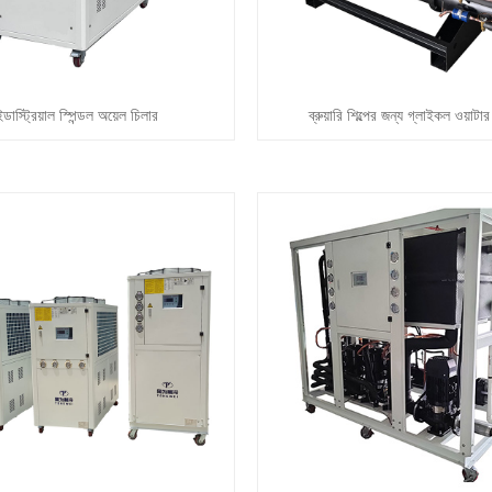
ইন্ডাস্ট্রিয়াল স্পিন্ডল অয়েল চিলার
ব্রুয়ারি শিল্পের জন্য গ্লাইকল ওয়াটা