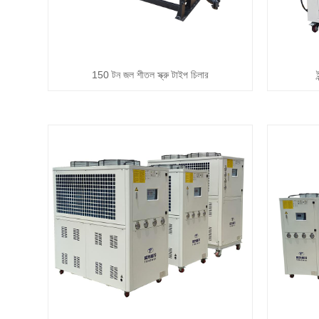
150 টন জল শীতল স্ক্রু টাইপ চিলার