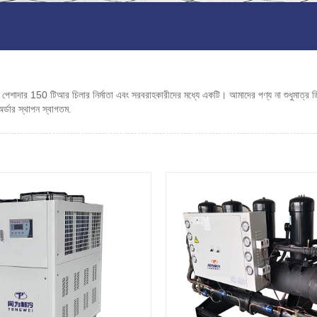
দার 150 টিআর চিলার নির্মাতা এবং সরবরাহকারীদের মধ্যে একটি। আমাদের পণ্য না শুধুমাত্র ডিসক
র্ডার স্থাপন স্বাগতম.