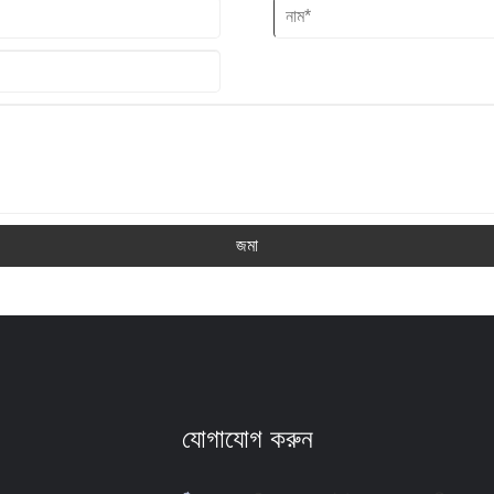
জমা
যোগাযোগ করুন