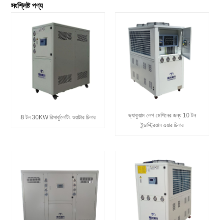
সংশ্লিষ্ট পণ্য
ভ্যাকুয়াম লেপ মেশিনের জন্য 10 টন
8 টন 30KW রিসার্কুলেটিং ওয়াটার চিলার
ইন্ডাস্ট্রিয়াল এয়ার চিলার