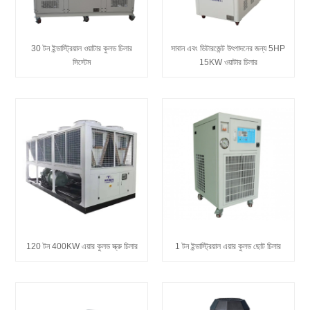
30 টন ইন্ডাস্ট্রিয়াল ওয়াটার কুলড চিলার
সাবান এবং ডিটারজেন্ট উৎপাদনের জন্য 5HP
সিস্টেম
15KW ওয়াটার চিলার
120 টন 400KW এয়ার কুলড স্ক্রু চিলার
1 টন ইন্ডাস্ট্রিয়াল এয়ার কুলড ছোট চিলার