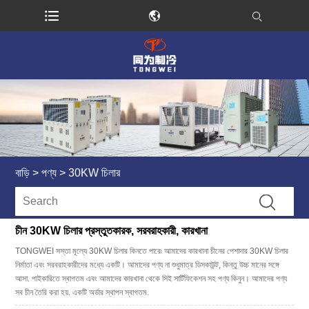
বাড়ি
>
পণ্য
>
30KW চিলার
চীন 30KW চিলার প্রস্তুতকারক, সরবরাহকারী, কারখানা
TONGWEI সস্তা মূল্যে 30KW চিলার কিনতে পারে৷ আমাদের কারখানা চীনের পেশাদার 30KW চিলার
নির্মাতা এবং সরবরাহকারীদের মধ্যে একটি। আমাদের পণ্য না শুধুমাত্র ডিসকাউন্ট, কিন্তু উচ্চ মানের সঙ্গে
আসা. পাইকারিতে স্বাগতম এবং আমাদের কারখানা থেকে সিই সার্টিফিকেশন সহ পণ্য কিনুন। আমাদের পণ্য
সব চীন তৈরি করা হয়. একটি অর্ডার স্থাপন স্বাগতম.