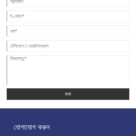
জমা
যোগাযোগ করুন