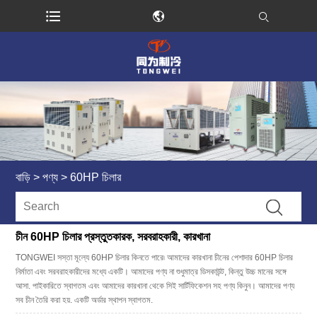
বাড়ি
>
পণ্য
>
60HP চিলার
চীন 60HP চিলার প্রস্তুতকারক, সরবরাহকারী, কারখানা
TONGWEI সস্তা মূল্যে 60HP চিলার কিনতে পারে৷ আমাদের কারখানা চীনের পেশাদার 60HP চিলার
নির্মাতা এবং সরবরাহকারীদের মধ্যে একটি। আমাদের পণ্য না শুধুমাত্র ডিসকাউন্ট, কিন্তু উচ্চ মানের সঙ্গে
আসা. পাইকারিতে স্বাগতম এবং আমাদের কারখানা থেকে সিই সার্টিফিকেশন সহ পণ্য কিনুন। আমাদের পণ্য
সব চীন তৈরি করা হয়. একটি অর্ডার স্থাপন স্বাগতম.