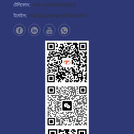
টেলিফোন:
+86-15302636029
ইমেইল:
info@cooling-chiller.com