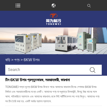
বাড়ি
>
পণ্য
>
6KW চিলার
চীন 6KW চিলার প্রস্তুতকারক, সরবরাহকারী, কারখানা
TONGWEI সস্তা মূল্যে 6KW চিলার কিনতে পারে৷ আমাদের কারখানা চীনের পেশাদার 6KW চিলার
নির্মাতা এবং সরবরাহকারীদের মধ্যে একটি। আমাদের পণ্য না শুধুমাত্র ডিসকাউন্ট, কিন্তু উচ্চ মানের সঙ্গে
আসা. পাইকারিতে স্বাগতম এবং আমাদের কারখানা থেকে সিই সার্টিফিকেশন সহ পণ্য কিনুন। আমাদের পণ্য
সব চীন তৈরি করা হয়. একটি অর্ডার স্থাপন স্বাগতম.