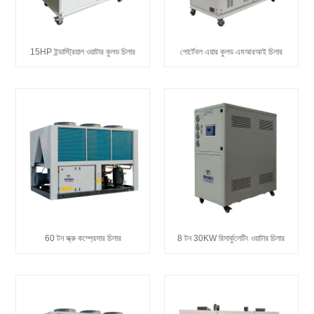
15HP ইন্ডাস্ট্রিয়াল ওয়াটার কুলড চিলার
পোর্টেবল এয়ার কুলড এমআরআই চিলার
60 টন স্ক্রু কম্প্রেসার চিলার
8 টন 30KW রিসার্কুলেটিং ওয়াটার চিলার