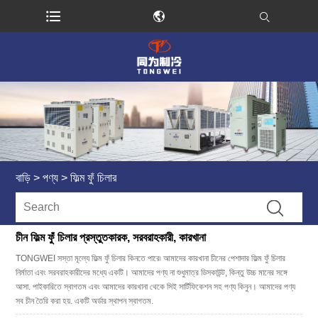
বাড়ি
>
পণ্য
>
ফিল্ম ফুঁ চিলার
চীন ফিল্ম ফুঁ চিলার প্রস্তুতকারক, সরবরাহকারী, কারখানা
TONGWEI সস্তা মূল্যে ফিল্ম ফুঁ চিলার কিনতে পারে৷ আমাদের কারখানা চীনের পেশাদার ফিল্ম ফুঁ চিলার
নির্মাতা এবং সরবরাহকারীদের মধ্যে একটি। আমাদের পণ্য না শুধুমাত্র ডিসকাউন্ট, কিন্তু উচ্চ মানের সঙ্গে
আসা. পাইকারিতে স্বাগতম এবং আমাদের কারখানা থেকে সিই সার্টিফিকেশন সহ পণ্য কিনুন। আমাদের পণ্য
সব চীন তৈরি করা হয়. একটি অর্ডার স্থাপন স্বাগতম.