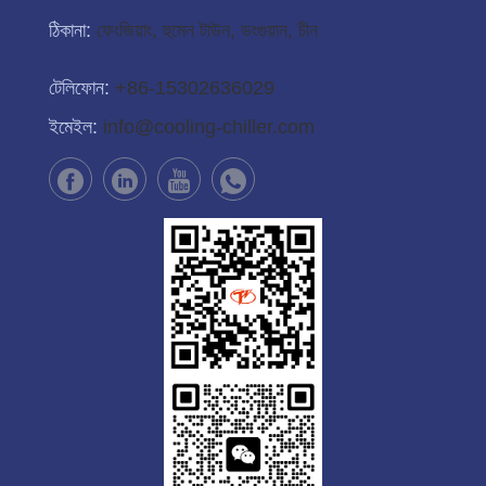
ঠিকানা:
ফেংজিয়াং, হুমেন টাউন, ডংগুয়ান, চীন
টেলিফোন:
+86-15302636029
ইমেইল:
info@cooling-chiller.com