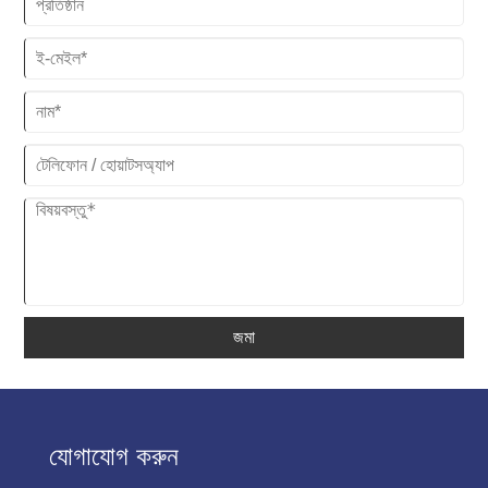
জমা
যোগাযোগ করুন