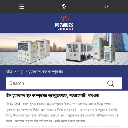
বাড়ি
>
পণ্য
>
হ্যানবেল স্ক্রু কম্প্রেসার
চীন হ্যানবেল স্ক্রু কম্প্রেসার প্রস্তুতকারক, সরবরাহকারী, কারখানা
TONGWEI সস্তা মূল্যে হ্যানবেল স্ক্রু কম্প্রেসার কিনতে পারে৷ আমাদের কারখানা চীনের পেশাদার
হ্যানবেল স্ক্রু কম্প্রেসার নির্মাতা এবং সরবরাহকারীদের মধ্যে একটি। আমাদের পণ্য না শুধুমাত্র ডিসকাউন্ট,
কিন্তু উচ্চ মানের সঙ্গে আসা. পাইকারিতে স্বাগতম এবং আমাদের কারখানা থেকে সিই সার্টিফিকেশন সহ পণ্য
কিনুন। আমাদের পণ্য সব চীন তৈরি করা হয়. একটি অর্ডার স্থাপন স্বাগতম.