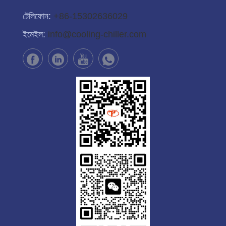
টেলিফোন:
+86-15302636029
ইমেইল:
info@cooling-chiller.com