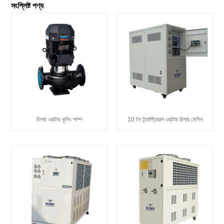
সংশ্লিষ্ট পণ্য
চিলার ওয়াটার কুলিং পাম্প
10 টন ইন্ডাস্ট্রিয়াল ওয়াটার চিলার মেশিন