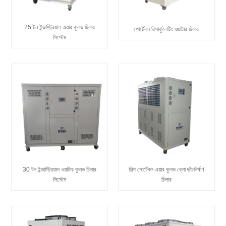
25 টন ইন্ডাস্ট্রিয়াল এয়ার কুলড চিলার
পোর্টেবল রিসার্কুলেটিং ওয়াটার চিলার
সিস্টেম
30 টন ইন্ডাস্ট্রিয়াল ওয়াটার কুলড চিলার
শিল্প পোর্টেবল এয়ার কুলড ব্লো ছাঁচনির্মাণ
সিস্টেম
চিলার