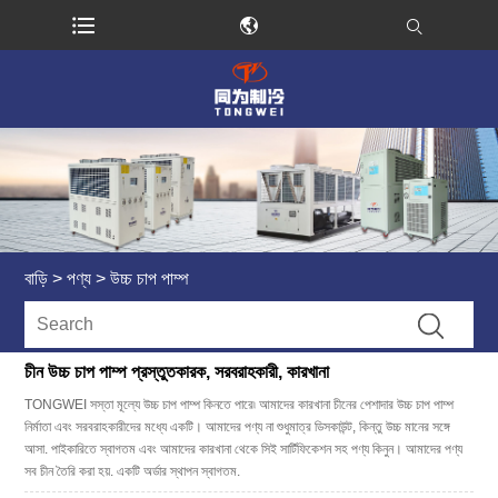
বাড়ি
>
পণ্য
>
উচ্চ চাপ পাম্প
চীন উচ্চ চাপ পাম্প প্রস্তুতকারক, সরবরাহকারী, কারখানা
TONGWEI সস্তা মূল্যে উচ্চ চাপ পাম্প কিনতে পারে৷ আমাদের কারখানা চীনের পেশাদার উচ্চ চাপ পাম্প
নির্মাতা এবং সরবরাহকারীদের মধ্যে একটি। আমাদের পণ্য না শুধুমাত্র ডিসকাউন্ট, কিন্তু উচ্চ মানের সঙ্গে
আসা. পাইকারিতে স্বাগতম এবং আমাদের কারখানা থেকে সিই সার্টিফিকেশন সহ পণ্য কিনুন। আমাদের পণ্য
সব চীন তৈরি করা হয়. একটি অর্ডার স্থাপন স্বাগতম.