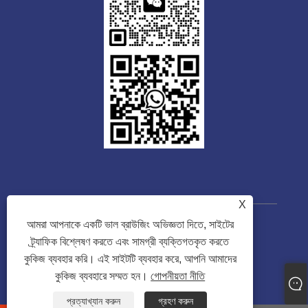
X
আমরা আপনাকে একটি ভাল ব্রাউজিং অভিজ্ঞতা দিতে, সাইটের
কপিরাইট © 2023 Guangdong Tongwei
ট্র্যাফিক বিশ্লেষণ করতে এবং সামগ্রী ব্যক্তিগতকৃত করতে
Machinery Co., Ltd. সর্বস্বত্ব সংরক্ষিত৷
কুকিজ ব্যবহার করি। এই সাইটটি ব্যবহার করে, আপনি আমাদের
কুকিজ ব্যবহারে সম্মত হন।
গোপনীয়তা নীতি
Links
Sitemap
RSS
XML
গোপনীয়তা নীতি
প্রত্যাখ্যান করুন
গ্রহণ করুন