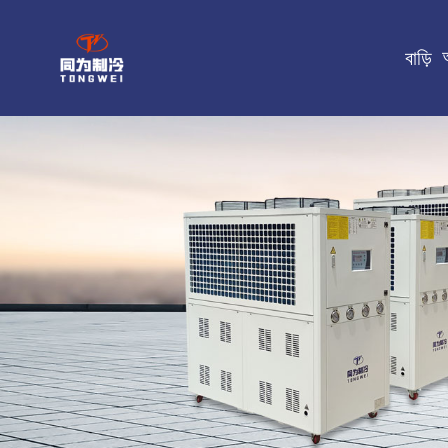
বাড়ি