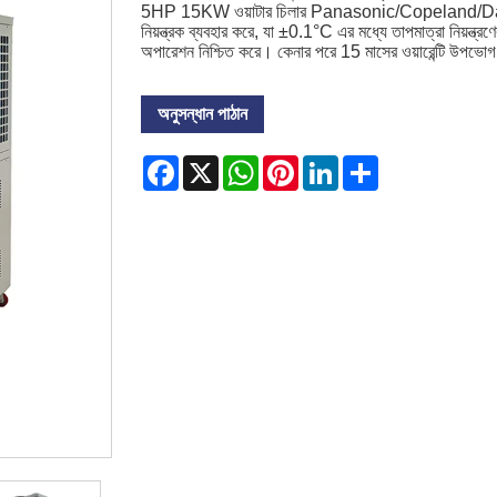
5HP 15KW ওয়াটার চিলার Panasonic/Copeland/Danfoss ব্র
নিয়ন্ত্রক ব্যবহার করে, যা ±0.1°C এর মধ্যে তাপমাত্রা নিয়ন্ত্র
অপারেশন নিশ্চিত করে। কেনার পরে 15 মাসের ওয়ারেন্টি উপভো
অনুসন্ধান পাঠান
Facebook
X
WhatsApp
Pinterest
LinkedIn
Share