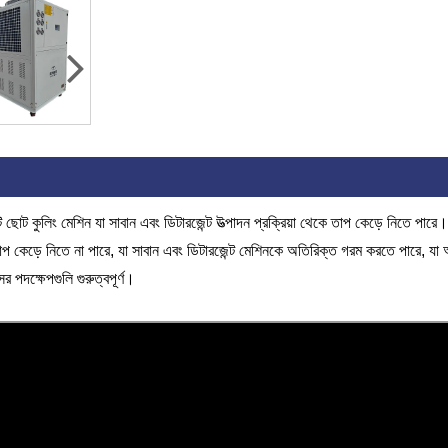
 কুলিং মেশিন যা সাবান এবং ডিটারজেন্ট উত্পাদন প্রক্রিয়া থেকে তাপ কেড়ে নিতে পারে। 
ি তাপ কেড়ে নিতে না পারে, যা সাবান এবং ডিটারজেন্ট মেশিনকে অতিরিক্ত গরম করতে পারে, যা আ
র পদক্ষেপগুলি গুরুত্বপূর্ণ।