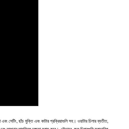
বং সেটিং, ছাঁচ মুক্তি এবং কাটার প্রক্রিয়াগুলি সহ। ওয়াটার চিলার ব্যতীত,