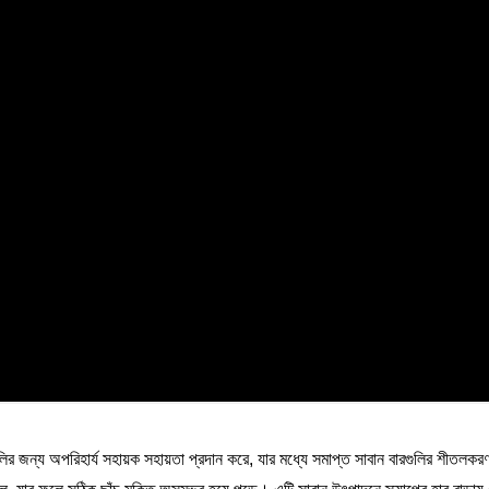
ির জন্য অপরিহার্য সহায়ক সহায়তা প্রদান করে, যার মধ্যে সমাপ্ত সাবান বারগুলির শীতলকরণ এ