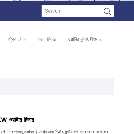
স্থির চিলার
তেল চিলার
ওয়াটার কুলিং টাওয়ার
W ওয়াটার চিলার
ারের পেশাদার প্রস্তুতকারক। সাবান এবং ডিটারজেন্ট উৎপাদনের জন্য আমাদের