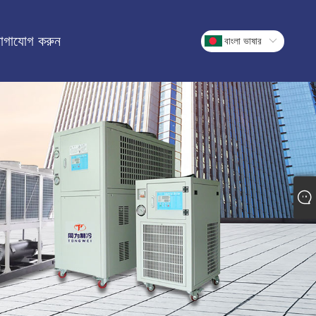
োগাযোগ করুন
বাংলা ভাষার