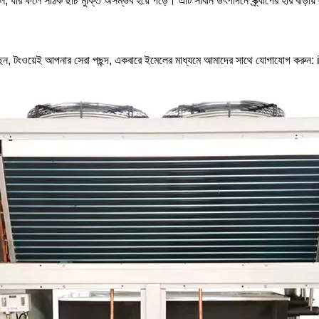
, যার ফলে সঠিক ছাঁচ মুক্তি অসম্ভব হয়ে পড়ে। এটি সাবান উৎপাদনে স্ক্র্যাপের হার বাড়
ঁজছেন, টংওয়েই আপনার সেরা পছন্দ, একবারে ইমেলের মাধ্যমে আমাদের সাথে যোগাযোগ করুন: