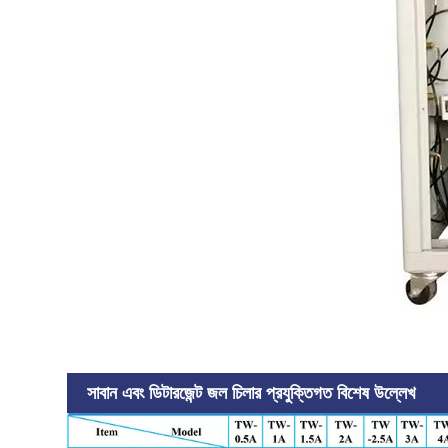
সাবান এবং ডিটারজেন্ট জল চিলার প্রযুক্তিগত বিশেষ উল্লেখ