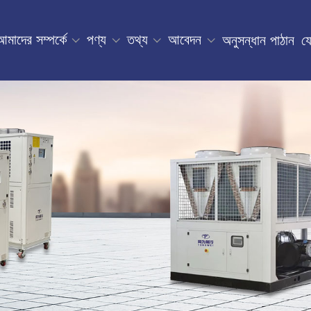
আমাদের সম্পর্কে
পণ্য
তথ্য
আবেদন
অনুসন্ধান পাঠান
য