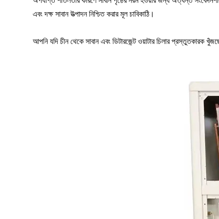
অপর্যাপ্ত শীতলতার কারণে সাবান পৃষ্ঠের নরম হওয়ার জন্য অত্যন্ত সংবেদনশীল
এবং দক্ষ সাবান উত্পাদন নিশ্চিত করার মূল চাবিকাঠি।
আপনি যদি চীন থেকে সাবান এবং ডিটারজেন্ট ওয়াটার চিলার প্রস্তুতকারক খু