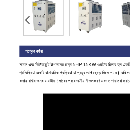
পণ্যের বর্ণনা
সাবান এবং ডিটারজেন্ট উত্পাদনের জন্য 5HP 15KW ওয়াটার চিলার হল একটি ছোট
প্রতিক্রিয়া একটি রাসায়নিক প্রক্রিয়া যা প্রচুর তাপ ছেড়ে দিতে পারে। যদ
বজায় রাখার জন্য ওয়াটার চিলারের প্রয়োজনীয় শীতলকরণ এবং তাপমাত্রা হ্রাসে