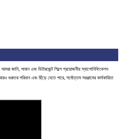
আমরা জানি, সাবান এবং ডিটারজেন্ট শিল্পে প্রয়োজনীয় স্যাপোনিফিকেশন
রও গুরুতর পরিধান এবং ছিঁড়ে যেতে পারে, সর্বোত্তম সরঞ্জামের কার্যকারিতা