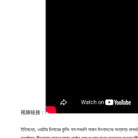
视频链接：
ইতিমধ্যে, ওয়াটার চিলারের কুলিং ফাংশনগুলি সাবান উৎপাদনের অন্যান্য ধাপগুল