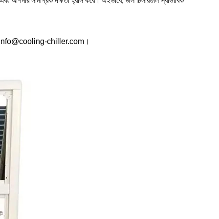
ায় এবং আপনার সামগ্রিক দক্ষতা হ্রাস করে। এইভাবে, জল চিলারগুলি স্বাভাবিক
info@cooling-chiller.com
।