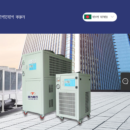
োগাযোগ করুন
বাংলা ভাষার