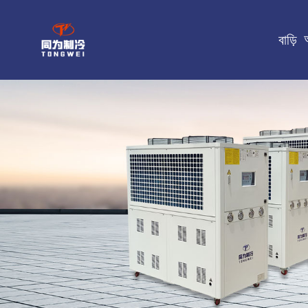
বাড়ি