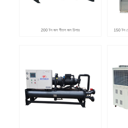
200 টন জল শীতল জল চিলার
150 টন ক্ল