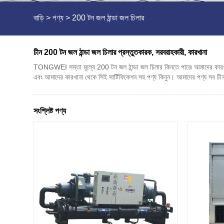
বাড়ি
>
পণ্য
>
200 টন জল ঠান্ডা জল চিলার
চীন 200 টন জল ঠান্ডা জল চিলার প্রস্তুতকারক, সরবরাহকারী, কারখানা
TONGWEI সস্তা মূল্যে 200 টন জল ঠান্ডা জল চিলার কিনতে পারে৷ আমাদের কারখানা চ
এবং আমাদের কারখানা থেকে সিই সার্টিফিকেশন সহ পণ্য কিনুন। আমাদের পণ্য সব চীন 
সংশ্লিষ্ট পণ্য