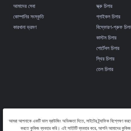
আমাদের সেবা
স্ক্রু চিলার
কোম্পানির সংস্কৃতি
গ্লাইকল চিলার
কারখানা ভ্রমণ
বিস্ফোরণ-প্রুফ চিলা
কাস্টম চিলার
পোর্টেবল চিলার
স্থির চিলার
তেল চিলার
আমরা আপনাকে একটি ভাল ব্রাউজিং অভিজ্ঞতা দিতে, সাইটের ট্র্যাফিক বিশ্লেষণ করত
করতে কুকিজ ব্যবহার করি। এই সাইটটি ব্যবহার করে, আপনি আমাদের কুকিজ 