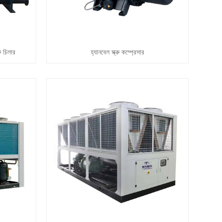
ু চিলার
হ্যানবেল স্ক্রু কম্প্রেসার