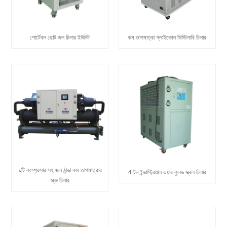
পোর্টেবল ছোট জল চিলার ইউনিট
কম তাপমাত্রা গ্লাইকোল ডিস্টিলারি চিলার
দুটি কম্প্রেসার সহ জল ঠান্ডা কম তাপমাত্রার
4 টন ইন্ডাস্ট্রিয়াল এয়ার কুলড স্ক্রল চিলার
স্ক্রু চিলার