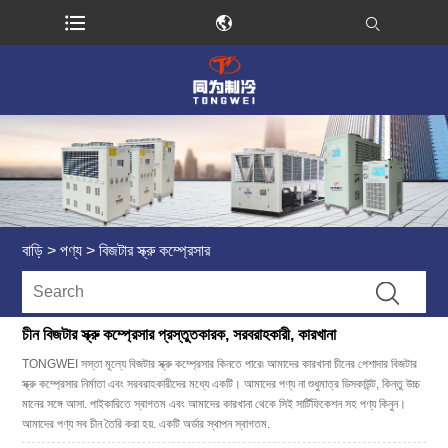
বাড়ি
>
পণ্য
>
বিজটার স্ক্রু কম্প্রেসার
চীন বিজটার স্ক্রু কম্প্রেসার প্রস্তুতকারক, সরবরাহকারী, কারখানা
TONGWEI সস্তা মূল্যে বিজটার স্ক্রু কম্প্রেসার কিনতে পারে৷ আমাদের কারখানা চীনের পেশাদার বিজটার
স্ক্রু কম্প্রেসার নির্মাতা এবং সরবরাহকারীদের মধ্যে একটি। আমাদের পণ্য না শুধুমাত্র ডিসকাউন্ট, কিন্তু উচ্চ
মানের সঙ্গে আসা. পাইকারিতে স্বাগতম এবং আমাদের কারখানা থেকে সিই সার্টিফিকেশন সহ পণ্য কিনুন।
আমাদের পণ্য সব চীন তৈরি করা হয়. একটি অর্ডার স্থাপন স্বাগতম.