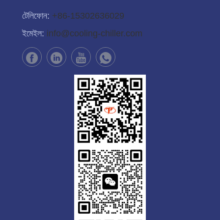
টেলিফোন:
+86-15302636029
ইমেইল:
info@cooling-chiller.com