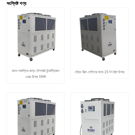
সংশ্লিষ্ট পণ্য
ধাতব সমাপ্তির জন্য স্টেশনারি ইন্ডাস্ট্রিয়াল
স্ট্রেচ ফিল্ম মেশিনের জন্য 15 টন শিল্প চিলার
এয়ার চিলার ইউনিট