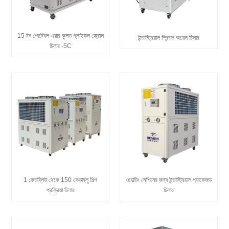
15 টন পোর্টেবল এয়ার কুলড গ্লাইকল স্ক্রোল
ইন্ডাস্ট্রিয়াল স্পিন্ডল অয়েল চিলার
চিলার -5C
1 কেডব্লিউ থেকে 150 কেডাব্লু শিল্প
ওয়েল্ডিং মেশিনের জন্য ইন্ডাস্ট্রিয়াল প্যাকেজড
প্রক্রিয়া চিলার
চিলার