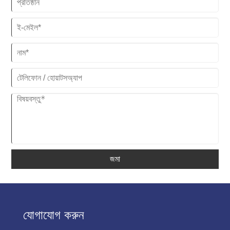
জমা
যোগাযোগ করুন