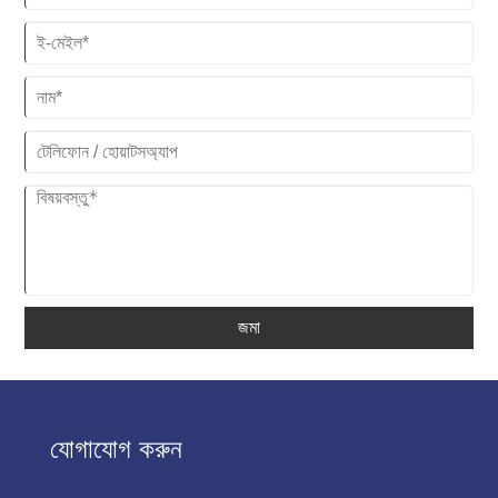
জমা
যোগাযোগ করুন