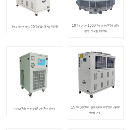
10 টন থেকে 1000 টন ওপেন টাইপ রাউন্ড
মিলার নাকাল জন্য 20 টন শিল্প চিলার ইউনিট
কুলিং টাওয়ার সিস্টেম
15 টন পোর্টেবল এয়ার কুলড গ্লাইকল স্ক্রোল
ল্যাবরেটরির জন্য ছোট পোর্টেবল চিলার
চিলার -5C