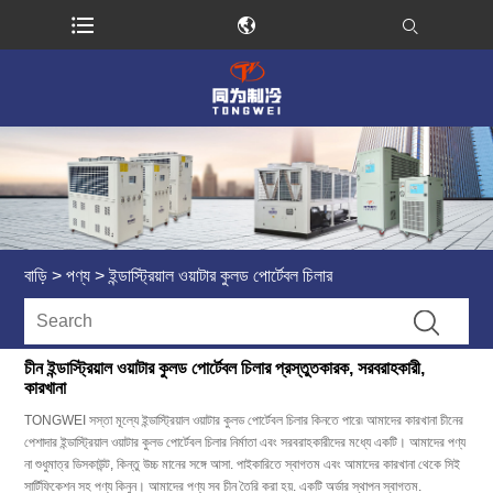
বাড়ি
>
পণ্য
>
ইন্ডাস্ট্রিয়াল ওয়াটার কুলড পোর্টেবল চিলার
চীন ইন্ডাস্ট্রিয়াল ওয়াটার কুলড পোর্টেবল চিলার প্রস্তুতকারক, সরবরাহকারী,
কারখানা
TONGWEI সস্তা মূল্যে ইন্ডাস্ট্রিয়াল ওয়াটার কুলড পোর্টেবল চিলার কিনতে পারে৷ আমাদের কারখানা চীনের
পেশাদার ইন্ডাস্ট্রিয়াল ওয়াটার কুলড পোর্টেবল চিলার নির্মাতা এবং সরবরাহকারীদের মধ্যে একটি। আমাদের পণ্য
না শুধুমাত্র ডিসকাউন্ট, কিন্তু উচ্চ মানের সঙ্গে আসা. পাইকারিতে স্বাগতম এবং আমাদের কারখানা থেকে সিই
সার্টিফিকেশন সহ পণ্য কিনুন। আমাদের পণ্য সব চীন তৈরি করা হয়. একটি অর্ডার স্থাপন স্বাগতম.