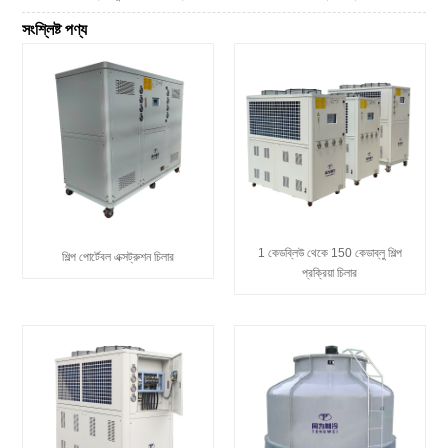
সংশ্লিষ্ট পণ্য
1 কেডব্লিউ থেকে 150 কেডাব্লু শিল্প
শিল্প পোর্টেবল এক্সট্রুশন চিলার
প্রক্রিয়া চিলার