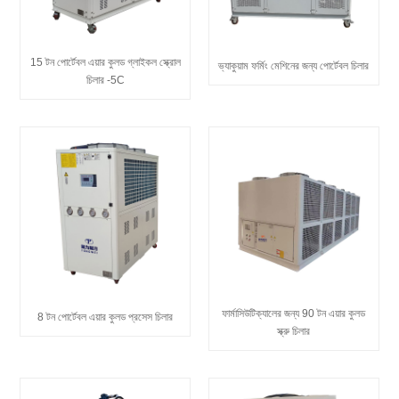
15 টন পোর্টেবল এয়ার কুলড গ্লাইকল স্ক্রোল
ভ্যাকুয়াম ফর্মিং মেশিনের জন্য পোর্টেবল চিলার
চিলার -5C
ফার্মাসিউটিক্যালের জন্য 90 টন এয়ার কুলড
8 টন পোর্টেবল এয়ার কুলড প্রসেস চিলার
স্ক্রু চিলার