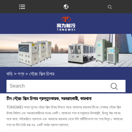
বাড়ি
>
পণ্য
>
স্ট্রেচ ফিল্ম চিলার
চীন স্ট্রেচ ফিল্ম চিলার প্রস্তুতকারক, সরবরাহকারী, কারখানা
TONGWEI সস্তা মূল্যে স্ট্রেচ ফিল্ম চিলার কিনতে পারে৷ আমাদের কারখানা চীনের পেশাদার স্ট্রেচ ফিল্ম
চিলার নির্মাতা এবং সরবরাহকারীদের মধ্যে একটি। আমাদের পণ্য না শুধুমাত্র ডিসকাউন্ট, কিন্তু উচ্চ মানের
সঙ্গে আসা. পাইকারিতে স্বাগতম এবং আমাদের কারখানা থেকে সিই সার্টিফিকেশন সহ পণ্য কিনুন। আমাদের
পণ্য সব চীন তৈরি করা হয়. একটি অর্ডার স্থাপন স্বাগতম.