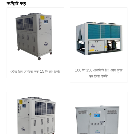
সংশ্লিষ্ট পণ্য
100 টন 350 কেডব্লিউ শিল্প এয়ার কুলড
স্ট্রেচ ফিল্ম মেশিনের জন্য 15 টন শিল্প চিলার
স্ক্রু চিলার ইউনিট