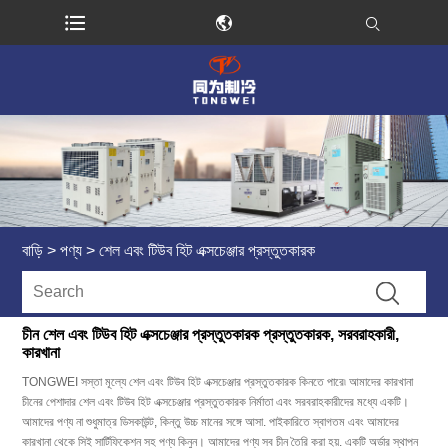
বাড়ি
>
পণ্য
>
শেল এবং টিউব হিট এক্সচেঞ্জার প্রস্তুতকারক
চীন শেল এবং টিউব হিট এক্সচেঞ্জার প্রস্তুতকারক প্রস্তুতকারক, সরবরাহকারী,
কারখানা
TONGWEI সস্তা মূল্যে শেল এবং টিউব হিট এক্সচেঞ্জার প্রস্তুতকারক কিনতে পারে৷ আমাদের কারখানা
চীনের পেশাদার শেল এবং টিউব হিট এক্সচেঞ্জার প্রস্তুতকারক নির্মাতা এবং সরবরাহকারীদের মধ্যে একটি।
আমাদের পণ্য না শুধুমাত্র ডিসকাউন্ট, কিন্তু উচ্চ মানের সঙ্গে আসা. পাইকারিতে স্বাগতম এবং আমাদের
কারখানা থেকে সিই সার্টিফিকেশন সহ পণ্য কিনুন। আমাদের পণ্য সব চীন তৈরি করা হয়. একটি অর্ডার স্থাপন