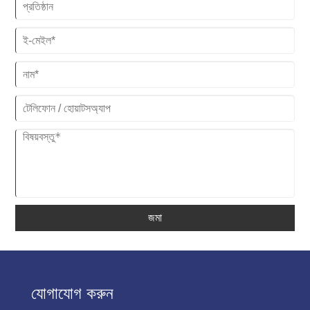
জমা
যোগাযোগ করুন