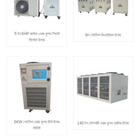
5 টন 6HP কাস্টম এয়ার কুলড স্প্লিট
শিল্প পোর্টেবল ডিওনাইজড চিলার
সিস্টেম চিলার
6KW পোর্টেবল এয়ার কুলড মিনি চিলার
140 টন স্টেশনারী এয়ার কুলড ওয়াটার চিলার
ইউনিট